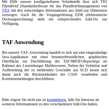
Mit Hilfe unserer konfigurierbaren Schnittstelle lässt sich
TXS
Pfandbrief
(Standardsoftware für das Pfandbriefmanagement) von
TXS
mit den notwendigen Informationen aus SimCorp Dimension
versorgen. Auch für die Vorgängerlösung
EDR
(elektornische
Deckungsrechnung) steht ein entsprechendes Add-On zur
Verfügung.
TAF Anwendung
Bei unserer TAF-Anwendung handelt es sich um eine eingeständige
Java-Applikation mit einer benutzerfreundlichen, graphischen
Oberfläche zur Duchführung des
TAF/MiFID-Reportings
im
Rahmen des Luxemburger Meldewesens. Neben der Selektion und
Aufbereitung der zu meldenden Geschäfte aus SCD lassen sich
damit auch die Rückmeldedatei der CSSF verarbeiten und
Korrekturmeldungen durchführen.
Bitte zögern Sie nicht uns zu
kontaktieren
, falls Sie Interesse an
weiteren Informationen zu den verschiedenen Add-Ons haben.