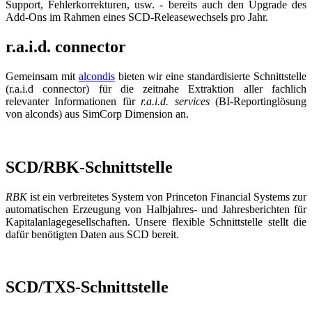
Support, Fehlerkorrekturen, usw. - bereits auch den Upgrade des
Add-Ons im Rahmen eines SCD-Releasewechsels pro Jahr.
r.a.i.d. connector
Gemeinsam mit
alcondis
bieten wir eine standardisierte Schnittstelle
(r.a.i.d connector) für die zeitnahe Extraktion aller fachlich
relevanter Informationen für
r.a.i.d. services
(BI-Reportinglösung
von alconds) aus SimCorp Dimension an.
SCD/RBK-Schnittstelle
RBK
ist ein verbreitetes System von Princeton Financial Systems zur
automatischen Erzeugung von Halbjahres- und Jahresberichten für
Kapitalanlagegesellschaften. Unsere flexible Schnittstelle stellt die
dafür benötigten Daten aus SCD bereit.
SCD/TXS-Schnittstelle